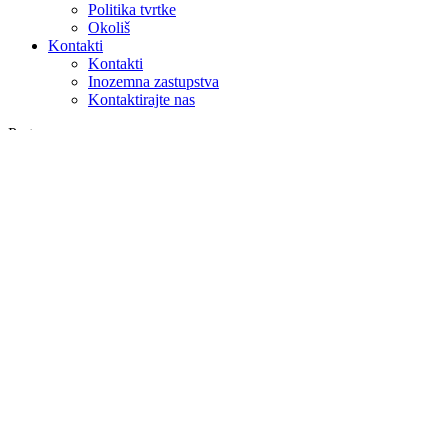
Politika tvrtke
Okoliš
Kontakti
Kontakti
Inozemna zastupstva
Kontaktirajte nas
Pretraga
na webu
u proizvodima
GLOBAL
Europa
English version
|
en
Česká republika
|
cs
Austria
|
de
Estonia
|
et