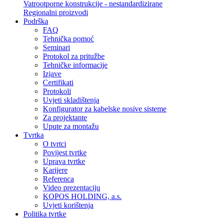
Vatrootporne konstrukcije - nestandardizirane
Regionalni proizvodi
Podrška
FAQ
Tehnička pomoć
Seminari
Protokol za pritužbe
Tehničke informacije
Izjave
Certifikati
Protokoli
Uvjeti skladištenja
Konfigurator za kabelske nosive sisteme
Za projektante
Upute za montažu
Tvrtka
O tvrtci
Povijest tvrtke
Uprava tvrtke
Karijere
Referenca
Video prezentaciju
KOPOS HOLDING, a.s.
Uvjeti korištenja
Politika tvrtke